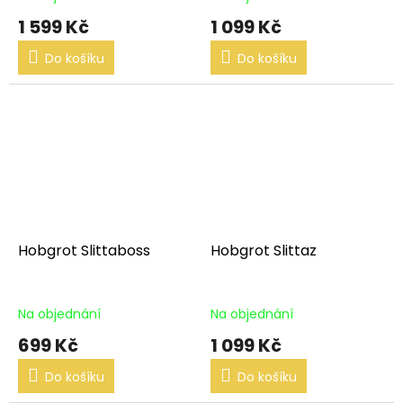
1 599 Kč
1 099 Kč
Do košíku
Do košíku
Hobgrot Slittaboss
Hobgrot Slittaz
Na objednání
Na objednání
699 Kč
1 099 Kč
Do košíku
Do košíku