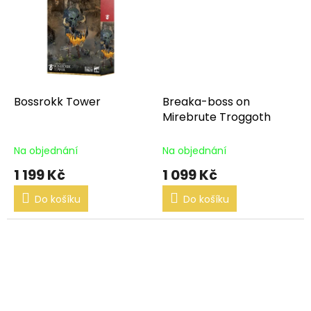
Bossrokk Tower
Breaka-boss on
Mirebrute Troggoth
Na objednání
Na objednání
1 199 Kč
1 099 Kč
Do košíku
Do košíku