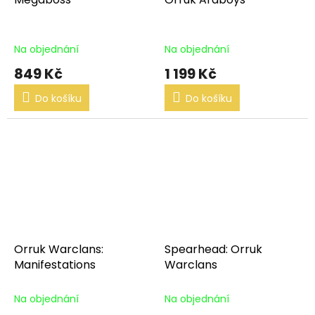
Na objednání
Na objednání
849 Kč
1 199 Kč
Do košíku
Do košíku
Orruk Warclans:
Spearhead: Orruk
Manifestations
Warclans
Na objednání
Na objednání