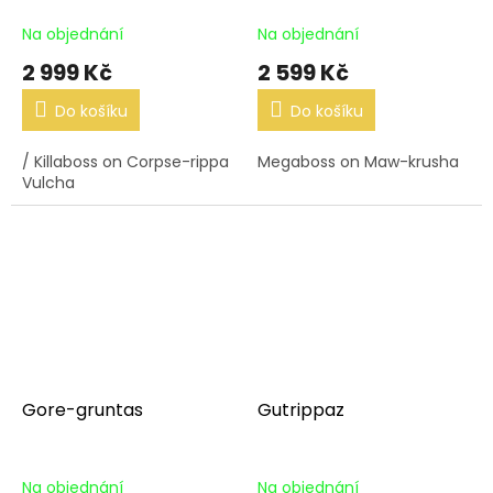
Na objednání
Na objednání
2 999 Kč
2 599 Kč
Do košíku
Do košíku
/ Killaboss on Corpse-rippa
Megaboss on Maw-krusha
Vulcha
Gore-gruntas
Gutrippaz
Na objednání
Na objednání