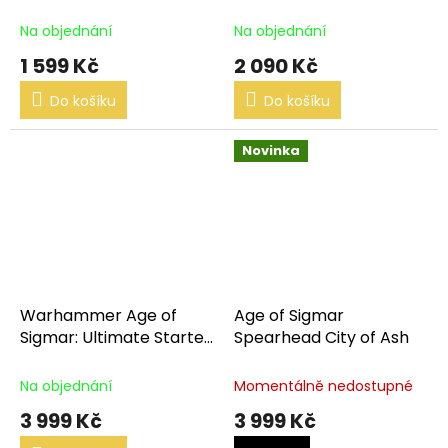
Na objednání
Na objednání
1 599 Kč
2 090 Kč
Do košíku
Do košíku
Novinka
Warhammer Age of
Age of Sigmar
Sigmar: Ultimate Starter
Spearhead City of Ash
Set
Na objednání
Momentálně nedostupné
3 999 Kč
3 999 Kč