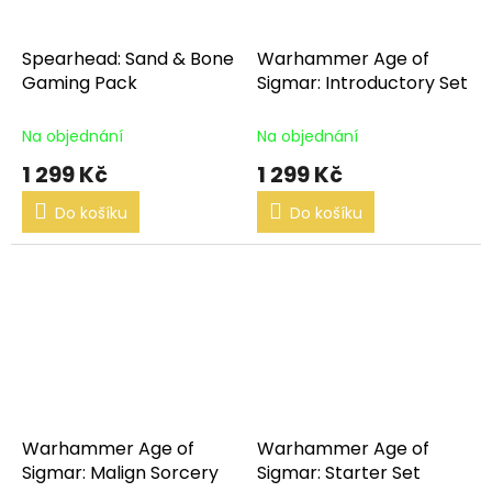
Spearhead: Sand & Bone
Warhammer Age of
Gaming Pack
Sigmar: Introductory Set
Na objednání
Na objednání
1 299 Kč
1 299 Kč
Do košíku
Do košíku
Warhammer Age of
Warhammer Age of
Sigmar: Malign Sorcery
Sigmar: Starter Set