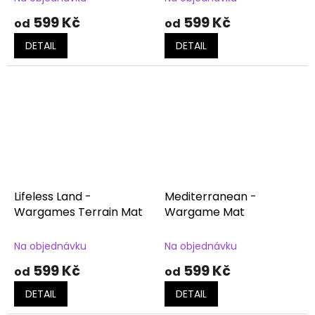
599 Kč
599 Kč
od
od
DETAIL
DETAIL
Lifeless Land -
Mediterranean -
Wargames Terrain Mat
Wargame Mat
Na objednávku
Na objednávku
599 Kč
599 Kč
od
od
DETAIL
DETAIL