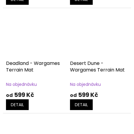
Deadland - Wargames
Desert Dune -
Terrain Mat
Wargames Terrain Mat
Na objednávku
Na objednávku
599 Kč
599 Kč
od
od
DETAIL
DETAIL