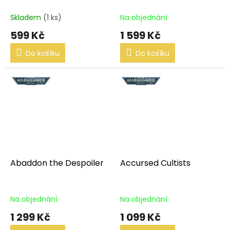
Skladem
(1 ks)
Na objednání
599 Kč
1 599 Kč
Do košíku
Do košíku
Abaddon the Despoiler
Accursed Cultists
Na objednání
Na objednání
1 299 Kč
1 099 Kč