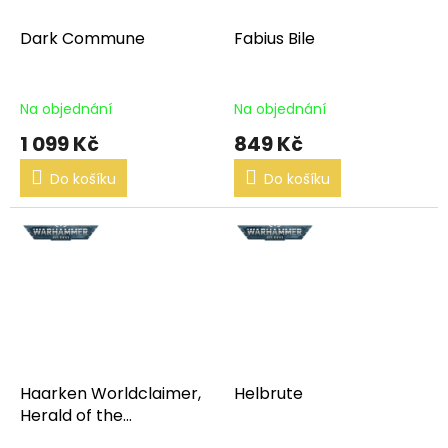
Dark Commune
Fabius Bile
Na objednání
Na objednání
1 099 Kč
849 Kč
Do košíku
Do košíku
Haarken Worldclaimer,
Helbrute
Herald of the
Apocalypse