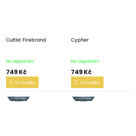
Cultist Firebrand
Cypher
Na objednání
Na objednání
749 Kč
749 Kč
Do košíku
Do košíku