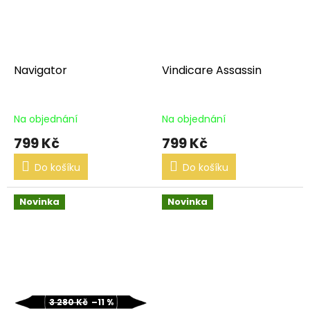
Navigator
Vindicare Assassin
Na objednání
Na objednání
799 Kč
799 Kč
Do košíku
Do košíku
Novinka
Novinka
3 280 Kč
–11 %