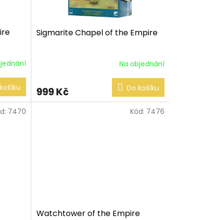
ire
Sigmarite Chapel of the Empire
jednání
Na objednání
košíku
Do košíku
999 Kč
d:
7470
Kód:
7476
Watchtower of the Empire