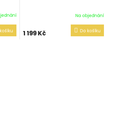
jednání
Na objednání
košíku
Do košíku
1 199 Kč