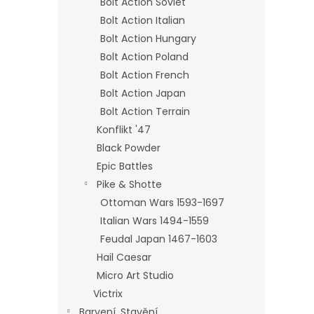
Bolt Action Soviet
Bolt Action Italian
Bolt Action Hungary
Bolt Action Poland
Bolt Action French
Bolt Action Japan
Bolt Action Terrain
Konflikt '47
Black Powder
Epic Battles
Pike & Shotte
Ottoman Wars 1593-1697
Italian Wars 1494-1559
Feudal Japan 1467-1603
Hail Caesar
Micro Art Studio
Victrix
Barvení, Stavění