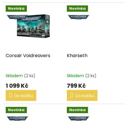
Novinka
Novinka
Corsair Voidreavers
Kharseth
Skladem
(2 ks)
Skladem
(2 ks)
1 099 Kč
799 Kč
Do košíku
Do košíku
Novinka
Novinka