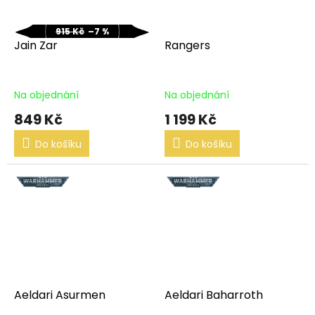
915 Kč
–7 %
Jain Zar
Rangers
Na objednání
Na objednání
849 Kč
1 199 Kč
Do košíku
Do košíku
Aeldari Asurmen
Aeldari Baharroth