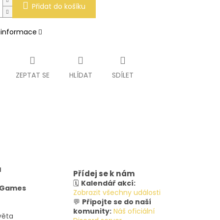
Přidat do košíku
í informace
ZEPTAT SE
HLÍDAT
SDÍLET
u
Přídej se k nám
🗓️
Kalendář akcí:
y Games
Zobrazit všechny události
💬
Připojte se do naší
komunity:
Náš oficiální
věta