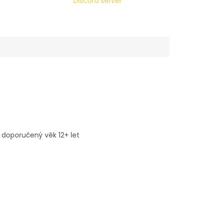
Discord server
 doporučený věk 12+ let