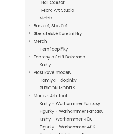
Hail Caesar
Micro Art Studio
Victrix
Barvení, Stavění
Sběratelské Karetní Hry
Merch
Herní doplňky
Fantasy a Scifi Dekorace
Knihy
Plastikové modely
Tamiya - doplňky
RUBICON MODELS
Marcvs Artefacts
Knihy - Warhammer Fantasy
Figurky - Warhammer Fantasy
Knihy - Warhammer 40K
Figurky - Warhammer 40K