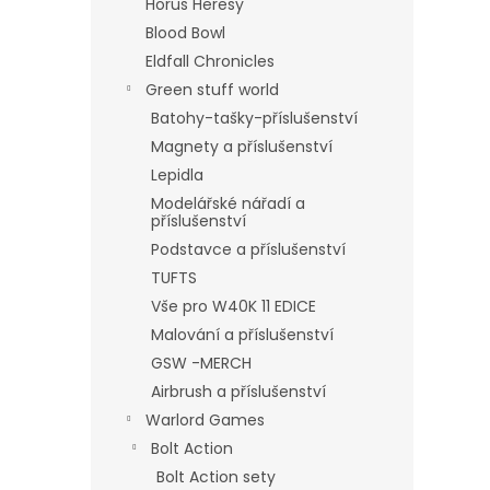
Horus Heresy
Blood Bowl
Eldfall Chronicles
Green stuff world
Batohy-tašky-příslušenství
Magnety a příslušenství
Lepidla
Modelářské nářadí a
příslušenství
Podstavce a příslušenství
TUFTS
Vše pro W40K 11 EDICE
Malování a příslušenství
GSW -MERCH
Airbrush a příslušenství
Warlord Games
Bolt Action
Bolt Action sety