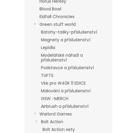
Horus Heresy
Blood Bowl
Eldfall Chronicles
Green stuff world
Batohy-tašky-příslušenství
Magnety a příslušenství
Lepidla
Modelářské nářadí a
příslušenství
Podstavce a příslušenství
TUFTS
Vše pro W40K 11 EDICE
Malování a příslušenství
GSW -MERCH
Airbrush a příslušenství
Warlord Games
Bolt Action
Bolt Action sety