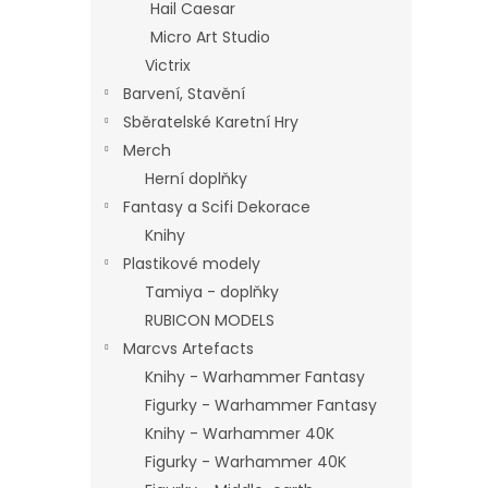
Hail Caesar
Micro Art Studio
Victrix
Barvení, Stavění
Sběratelské Karetní Hry
Merch
Herní doplňky
Fantasy a Scifi Dekorace
Knihy
Plastikové modely
Tamiya - doplňky
RUBICON MODELS
Marcvs Artefacts
Knihy - Warhammer Fantasy
Figurky - Warhammer Fantasy
Knihy - Warhammer 40K
Figurky - Warhammer 40K