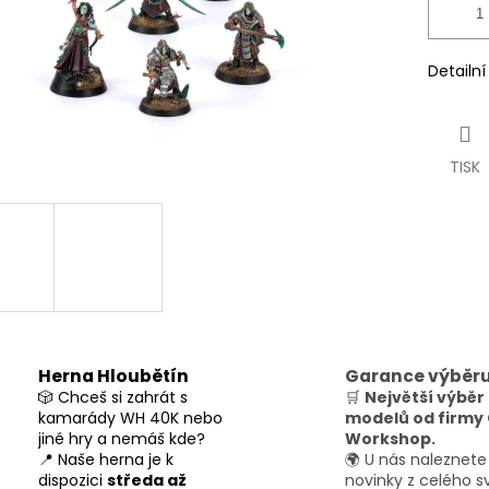
Detailn
TISK
Herna Hloubětín
Garance výběr
🎲 Chceš si zahrát s
🛒
Největší výběr
kamarády WH 40K nebo
modelů od firm
jiné hry a nemáš kde?
Workshop.
📍 Naše herna je k
🌍 U nás naleznete
dispozici
středa až
novinky z celého s