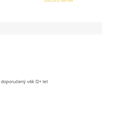
Discord server
 doporučený věk 12+ let