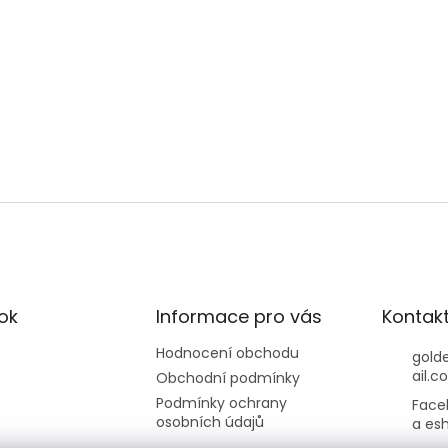
ok
Informace pro vás
Kontak
Hodnocení obchodu
gold
ail.c
Obchodní podmínky
Podmínky ochrany
Face
osobních údajů
a es