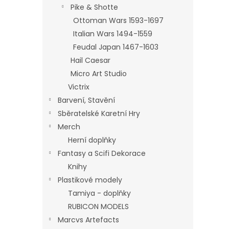
Pike & Shotte
Ottoman Wars 1593-1697
Italian Wars 1494-1559
Feudal Japan 1467-1603
Hail Caesar
Micro Art Studio
Victrix
Barvení, Stavění
Sběratelské Karetní Hry
Merch
Herní doplňky
Fantasy a Scifi Dekorace
Knihy
Plastikové modely
Tamiya - doplňky
RUBICON MODELS
Marcvs Artefacts