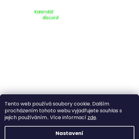
Kalendář Akcí:
Kalendář
Pripojte se na náš
discord
Tento web používá soubory cookie. Dalším
procházením tohoto webu vyjadřujete souhlas s
jejich používáním.. Více informací
zde
.
Vytvořil Shoptet
Nastavení