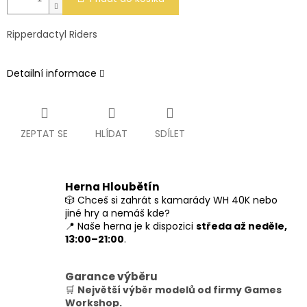
Ripperdactyl Riders
Detailní informace
ZEPTAT SE
HLÍDAT
SDÍLET
Herna Hloubětín
🎲 Chceš si zahrát s kamarády WH 40K nebo
jiné hry a nemáš kde?
📍 Naše herna je k dispozici
středa až neděle,
13:00–21:00
.
Garance výběru
🛒
Největší výběr modelů od firmy Games
Workshop.