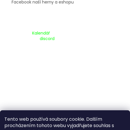
Facebook naší herny a eshopu
Kalendář Akcí:
Kalendář
Pripojte se na náš
discord
Tento web používá soubory cookie. Dalším
procházením tohoto webu vyjadřujete souhlas s