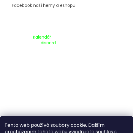
Facebook naší herny a eshopu
Kalendář Akcí:
Kalendář
Pripojte se na náš
discord
Tento web používá soubory cookie. Dalším
procházením tohoto webu vyjadřujete souhlas s