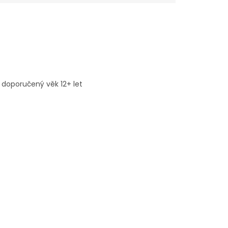
 doporučený věk 12+ let