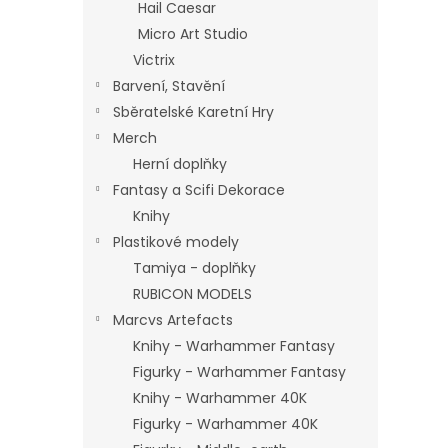
Hail Caesar
Micro Art Studio
Victrix
Barvení, Stavění
Sběratelské Karetní Hry
Merch
Herní doplňky
Fantasy a Scifi Dekorace
Knihy
Plastikové modely
Tamiya - doplňky
RUBICON MODELS
Marcvs Artefacts
Knihy - Warhammer Fantasy
Figurky - Warhammer Fantasy
Knihy - Warhammer 40K
Figurky - Warhammer 40K