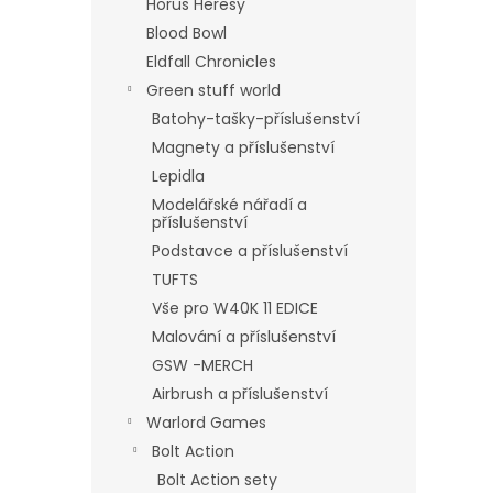
Horus Heresy
Blood Bowl
Eldfall Chronicles
Green stuff world
Batohy-tašky-příslušenství
Magnety a příslušenství
Lepidla
Modelářské nářadí a
příslušenství
Podstavce a příslušenství
TUFTS
Vše pro W40K 11 EDICE
Malování a příslušenství
GSW -MERCH
Airbrush a příslušenství
Warlord Games
Bolt Action
Bolt Action sety