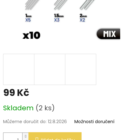
99 Kč
Měrná
Skladem
(2 ks)
cena:
Můžeme doručit do:
12.8.2026
Možnosti doručení