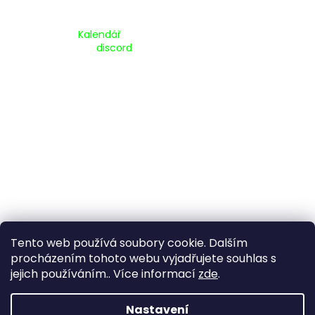
Kalendář Akcí:
Kalendář
Pripojte se na náš
discord
Tento web používá soubory cookie. Dalším
procházením tohoto webu vyjadřujete souhlas s
jejich používáním.. Více informací
zde
.
Vytvořil Shoptet
Nastavení