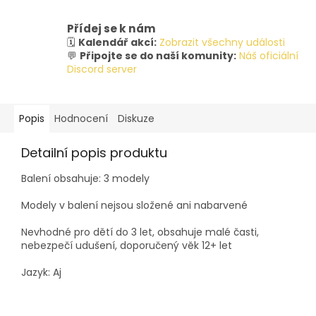
Přídej se k nám
🗓️
Kalendář akcí:
Zobrazit všechny události
💬
Připojte se do naší komunity:
Náš oficiální
Discord server
Popis
Hodnocení
Diskuze
Detailní popis produktu
Balení obsahuje: 3 modely
Modely v balení nejsou složené ani nabarvené
Nevhodné pro dětí do 3 let, obsahuje malé časti,
nebezpečí udušení, doporučený věk 12+ let
Jazyk: Aj