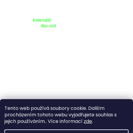
Kalendář Akcí:
Kalendář
Pripojte se na náš
discord
Tento web používá soubory cookie. Dalším
procházením tohoto webu vyjadřujete souhlas s
jejich používáním.. Více informací
zde
.
Vytvořil Shoptet