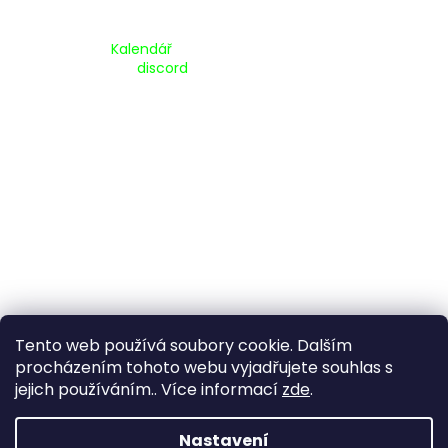
Kalendář Akcí:
Kalendář
Pripojte se na náš
discord
Tento web používá soubory cookie. Dalším
procházením tohoto webu vyjadřujete souhlas s
jejich používáním.. Více informací
zde
.
Vytvořil Shoptet
Nastavení