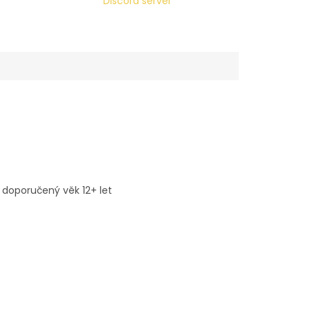
Discord server
 doporučený věk 12+ let