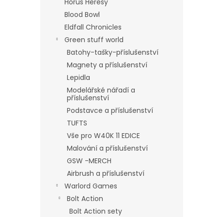
Horus Heresy
Blood Bowl
Eldfall Chronicles
Green stuff world
Batohy-tašky-příslušenství
Magnety a příslušenství
Lepidla
Modelářské nářadí a
příslušenství
Podstavce a příslušenství
TUFTS
Vše pro W40K 11 EDICE
Malování a příslušenství
GSW -MERCH
Airbrush a příslušenství
Warlord Games
Bolt Action
Bolt Action sety