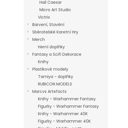
Hail Caesar
Micro Art Studio
Victrix
Barvení, Stavění
Sběratelské Karetní Hry
Merch
Herní doplňky
Fantasy a Scifi Dekorace
Knihy
Plastikové modely
Tamiya - doplňky
RUBICON MODELS
Marcvs Artefacts
Knihy - Warhammer Fantasy
Figurky - Warhammer Fantasy
Knihy - Warhammer 40K
Figurky - Warhammer 40K