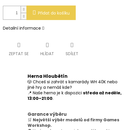
Přidat do košíku
Detailní informace
ZEPTAT SE
HLÍDAT
SDÍLET
Herna Hloubětín
🎲 Chceš si zahrát s kamarády WH 40K nebo
jiné hry a nemáš kde?
📍 Naše herna je k dispozici
středa až neděle,
13:00–21:00
.
Garance výběru
🛒
Největší výběr modelů od firmy Games
Workshop.