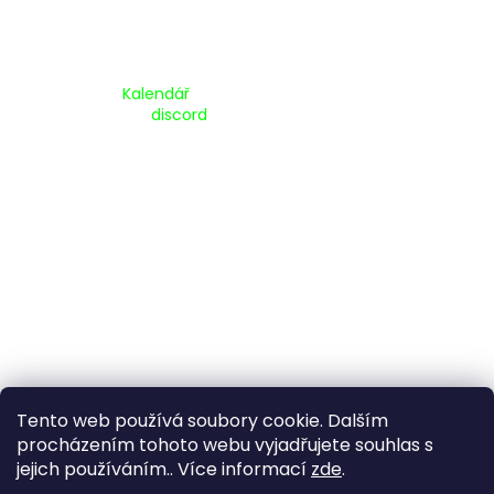
Kalendář Akcí:
Kalendář
Pripojte se na náš
discord
Tento web používá soubory cookie. Dalším
procházením tohoto webu vyjadřujete souhlas s
jejich používáním.. Více informací
zde
.