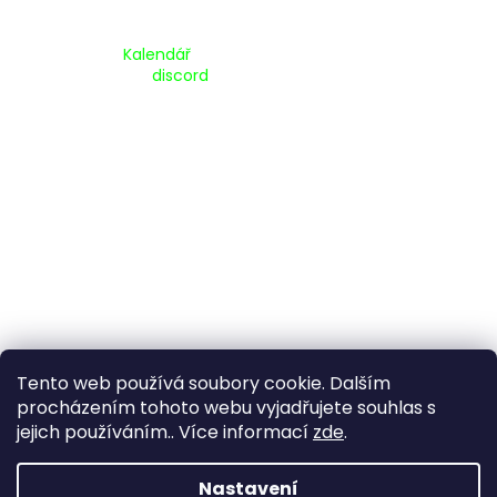
Kalendář Akcí:
Kalendář
Pripojte se na náš
discord
Tento web používá soubory cookie. Dalším
procházením tohoto webu vyjadřujete souhlas s
jejich používáním.. Více informací
zde
.
Vytvořil Shoptet
Nastavení