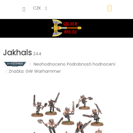
Přejít
NÁKUP
na
CZK
obsah
KOŠÍK
Jakhals
244
Průměrné
Neohodnoceno
Podrobnosti hodnocení
hodnocení
Značka:
GW Warhammer
produktu
je
0,0
z
5
hvězdiček.