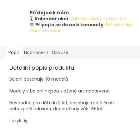
Přídej se k nám
🗓️
Kalendář akcí:
Zobrazit všechny události
💬
Připojte se do naší komunity:
Náš oficiální
Discord server
Popis
Hodnocení
Diskuze
Detailní popis produktu
Balení obsahuje: 10 modelů
Modely v balení nejsou složené ani nabarvené
Nevhodné pro dětí do 3 let, obsahuje malé časti,
nebezpečí udušení, doporučený věk 12+ let
Jazyk: Aj