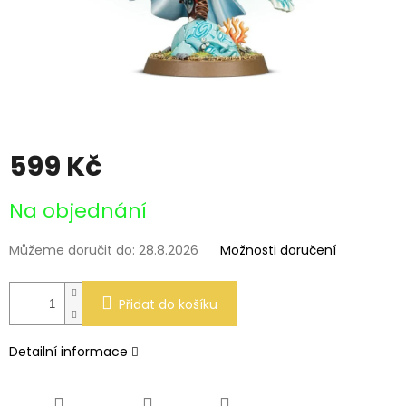
599 Kč
Měrná
Na objednání
cena:
Můžeme doručit do:
28.8.2026
Možnosti doručení
Přidat do košíku
Detailní informace