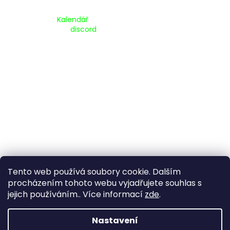
Kalendář Akcí:
Kalendář
Pripojte se na náš
discord
Tento web používá soubory cookie. Dalším
procházením tohoto webu vyjadřujete souhlas s
jejich používáním.. Více informací
zde
.
Vytvořil Shoptet
Nastavení