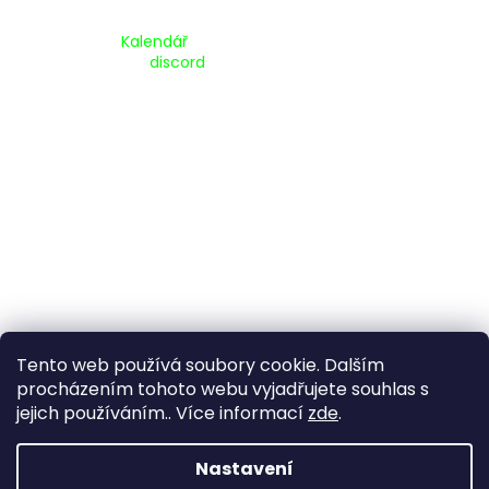
Kalendář Akcí:
Kalendář
Pripojte se na náš
discord
Tento web používá soubory cookie. Dalším
procházením tohoto webu vyjadřujete souhlas s
jejich používáním.. Více informací
zde
.
Vytvořil Shoptet
Nastavení