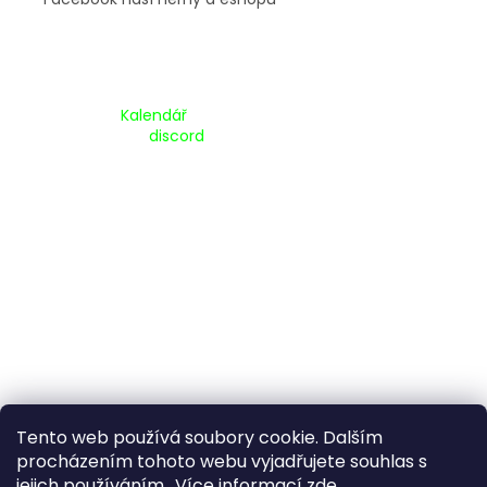
Kalendář Akcí:
Kalendář
Pripojte se na náš
discord
Tento web používá soubory cookie. Dalším
procházením tohoto webu vyjadřujete souhlas s
jejich používáním.. Více informací
zde
.