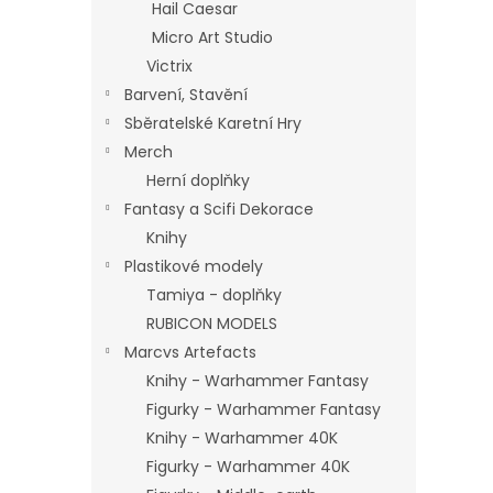
Hail Caesar
Micro Art Studio
Victrix
Barvení, Stavění
Sběratelské Karetní Hry
Merch
Herní doplňky
Fantasy a Scifi Dekorace
Knihy
Plastikové modely
Tamiya - doplňky
RUBICON MODELS
Marcvs Artefacts
Knihy - Warhammer Fantasy
Figurky - Warhammer Fantasy
Knihy - Warhammer 40K
Figurky - Warhammer 40K