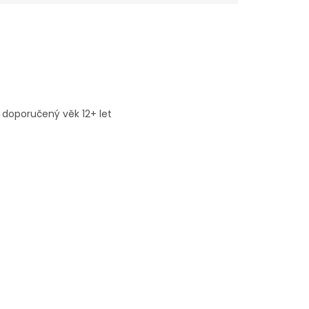
 doporučený věk 12+ let