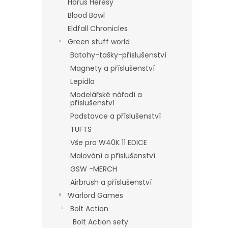
Horus Heresy
Blood Bowl
Eldfall Chronicles
Green stuff world
Batohy-tašky-příslušenství
Magnety a příslušenství
Lepidla
Modelářské nářadí a
příslušenství
Podstavce a příslušenství
TUFTS
Vše pro W40K 11 EDICE
Malování a příslušenství
GSW -MERCH
Airbrush a příslušenství
Warlord Games
Bolt Action
Bolt Action sety