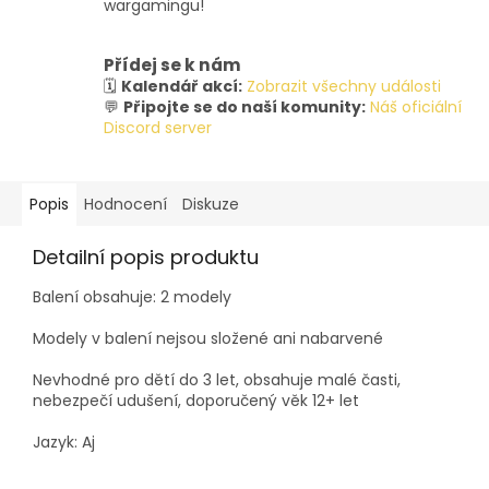
wargamingu!
Přídej se k nám
🗓️
Kalendář akcí:
Zobrazit všechny události
💬
Připojte se do naší komunity:
Náš oficiální
Discord server
Popis
Hodnocení
Diskuze
Detailní popis produktu
Balení obsahuje: 2 modely
Modely v balení nejsou složené ani nabarvené
Nevhodné pro dětí do 3 let, obsahuje malé časti,
nebezpečí udušení, doporučený věk 12+ let
Jazyk: Aj