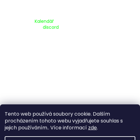
Kalendář Akcí:
Kalendář
Pripojte se na náš
discord
Tento web používá soubory cookie. Dalším
procházením tohoto webu vyjadřujete souhlas s
jejich používáním.. Více informací
zde
.
Vytvořil Shoptet