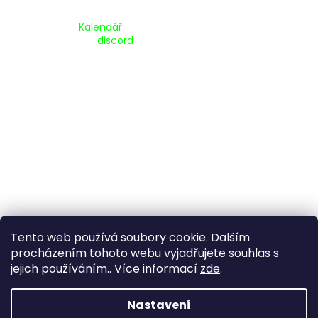
Kalendář Akcí:
Kalendář
Pripojte se na náš
discord
Tento web používá soubory cookie. Dalším
procházením tohoto webu vyjadřujete souhlas s
jejich používáním.. Více informací
zde
.
Vytvořil Shoptet
Nastavení