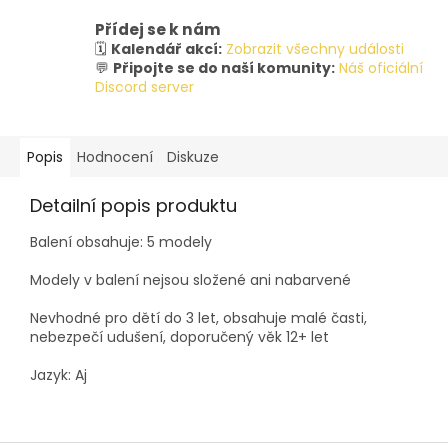
Přídej se k nám
🗓️
Kalendář akcí:
Zobrazit všechny události
💬
Připojte se do naší komunity:
Náš oficiální
Discord server
Popis
Hodnocení
Diskuze
Detailní popis produktu
Balení obsahuje: 5 modely
Modely v balení nejsou složené ani nabarvené
Nevhodné pro dětí do 3 let, obsahuje malé časti,
nebezpečí udušení, doporučený věk 12+ let
Jazyk: Aj