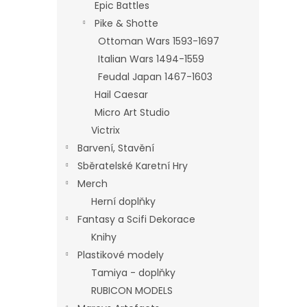
Epic Battles
Pike & Shotte
Ottoman Wars 1593-1697
Italian Wars 1494-1559
Feudal Japan 1467-1603
Hail Caesar
Micro Art Studio
Victrix
Barvení, Stavění
Sběratelské Karetní Hry
Merch
Herní doplňky
Fantasy a Scifi Dekorace
Knihy
Plastikové modely
Tamiya - doplňky
RUBICON MODELS