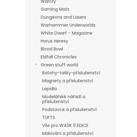
Warcry
Gaming Mats
Dungeons and Lasers
Warhammer Underworlds
White Dwarf - Magazine
Horus Heresy
Blood Bowl
Eldfall Chronicles
Green stuff world
Batohy-tašky-příslušenství
Magnety a příslušenství
Lepidla
Modelářské nářadí a
příslušenství
Podstavce a příslušenství
TUFTS
Vše pro W40K 11 EDICE
Malování a příslušenství