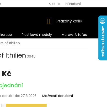
Y OCHRANY OSOBNÍCH ÚDAJŮ
CZK
Přihlášení
NÁKUPNÍ
Prázdný košík
KOŠÍK
ekorace
Plastikové modely
Marcvs Artefacts
s of Ithilien
 Ithilien
3645
 Kč
bjednání
doručit do:
27.8.2026
Možnosti doručení