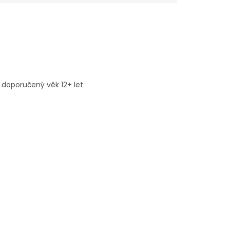
 doporučený věk 12+ let