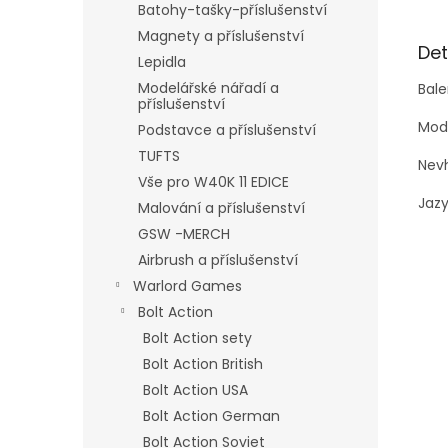
Batohy-tašky-příslušenství
Magnety a příslušenství
Det
Lepidla
Modelářské nářadí a
Bale
příslušenství
Mode
Podstavce a příslušenství
TUFTS
Nevh
Vše pro W40K 11 EDICE
Jazy
Malování a příslušenství
GSW -MERCH
Airbrush a příslušenství
Warlord Games
Bolt Action
Bolt Action sety
Bolt Action British
Bolt Action USA
Bolt Action German
Bolt Action Soviet