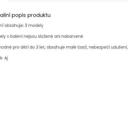
ailní popis produktu
ní obsahuje: 3 modely
ly v balení nejsou složené ani nabarvené
odné pro dětí do 3 let, obsahuje malé časti, nebezpečí udušení,
k: Aj