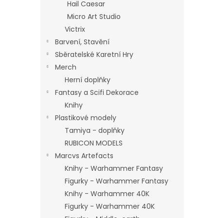
Hail Caesar
Micro Art Studio
Victrix
Barvení, Stavění
Sběratelské Karetní Hry
Merch
Herní doplňky
Fantasy a Scifi Dekorace
Knihy
Plastikové modely
Tamiya - doplňky
RUBICON MODELS
Marcvs Artefacts
Knihy - Warhammer Fantasy
Figurky - Warhammer Fantasy
Knihy - Warhammer 40K
Figurky - Warhammer 40K