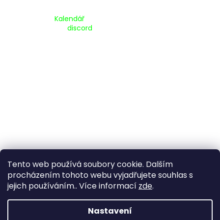
Kalendář Akcí:
Kalendář
Pripojte se na náš
discord
Tento web používá soubory cookie. Dalším
procházením tohoto webu vyjadřujete souhlas s
jejich používáním.. Více informací
zde
.
Vytvořil Shoptet
Nastavení