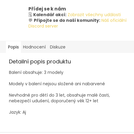
Přídej se k nám
🗓️
Kalendář akcí:
Zobrazit všechny události
💬
Připojte se do naší komunity:
Náš oficiální
Discord server
Popis
Hodnocení
Diskuze
Detailní popis produktu
Balení obsahuje: 3 modely
Modely v balení nejsou složené ani nabarvené
Nevhodné pro dětí do 3 let, obsahuje malé časti,
nebezpečí udušení, doporučený věk 12+ let
Jazyk: Aj