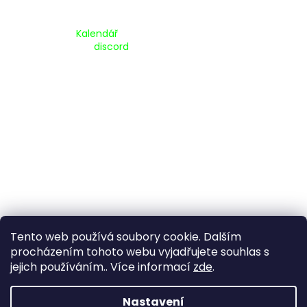
Kalendář Akcí:
Kalendář
Pripojte se na náš
discord
Tento web používá soubory cookie. Dalším
procházením tohoto webu vyjadřujete souhlas s
jejich používáním.. Více informací
zde
.
Vytvořil Shoptet
Nastavení