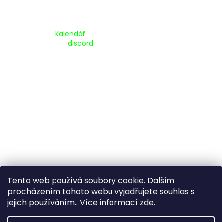
Kalendář Akcí:
Kalendář
Pripojte se na náš
discord
Tento web používá soubory cookie. Dalším
procházením tohoto webu vyjadřujete souhlas s
jejich používáním.. Více informací
zde
.
Vytvořil Shoptet