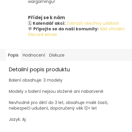
wargamingu!
Přídej se k nám
🗓️
Kalendář akcí:
Zobrazit všechny události
💬
Připojte se do naší komunity:
Náš oficiální
Discord server
Popis
Hodnocení
Diskuze
Detailní popis produktu
Balení obsahuje: 3 modely
Modely v balení nejsou složené ani nabarvené
Nevhodné pro dětí do 3 let, obsahuje malé časti,
nebezpečí udušení, doporučený věk 12+ let
Jazyk: Aj