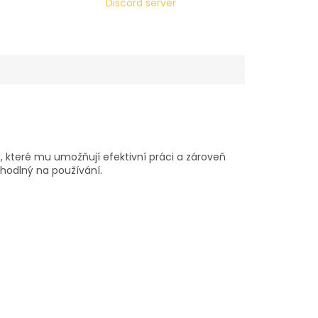
Discord server
 které mu umožňují efektivní práci a zároveň
ohodlný na používání.