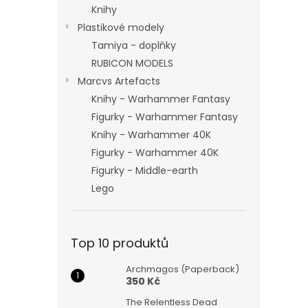
Knihy
Plastikové modely
Tamiya - doplňky
RUBICON MODELS
Marcvs Artefacts
Knihy - Warhammer Fantasy
Figurky - Warhammer Fantasy
Knihy - Warhammer 40K
Figurky - Warhammer 40K
Figurky - Middle-earth
Lego
Top 10 produktů
Archmagos (Paperback)
350 Kč
The Relentless Dead