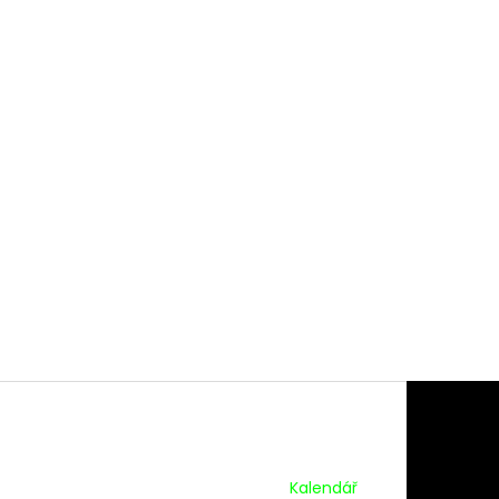
Kalendář Akcí:
Kalendář