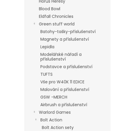
Horus Heresy
Blood Bowl
Eldfall Chronicles
Green stuff world
Batohy-tašky-příslušenství
Magnety a příslušenství
Lepidla
Modelářské nářadí a
příslušenství
Podstavce a příslušenství
TUFTS
Vše pro W40K 11 EDICE
Malování a příslušenství
GSW -MERCH
Airbrush a příslušenství
Warlord Games
Bolt Action
Bolt Action sety