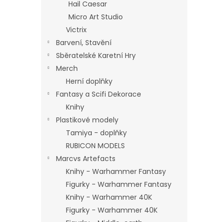
Hail Caesar
Micro Art Studio
Victrix
Barvení, Stavění
Sběratelské Karetní Hry
Merch
Herní doplňky
Fantasy a Scifi Dekorace
Knihy
Plastikové modely
Tamiya - doplňky
RUBICON MODELS
Marcvs Artefacts
Knihy - Warhammer Fantasy
Figurky - Warhammer Fantasy
Knihy - Warhammer 40K
Figurky - Warhammer 40K