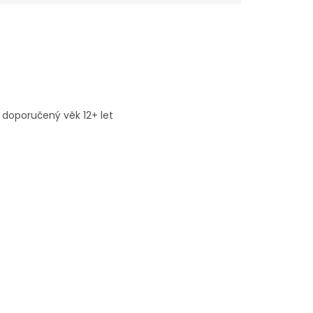
 doporučený věk 12+ let