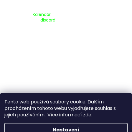
Kalendář Akcí:
Kalendář
Pripojte se na náš
discord
Tento web používá soubory cookie. Dalším
procházením tohoto webu vyjadřujete souhlas s
jejich používáním.. Více informací
zde
.
Vytvořil Shoptet
Nastavení