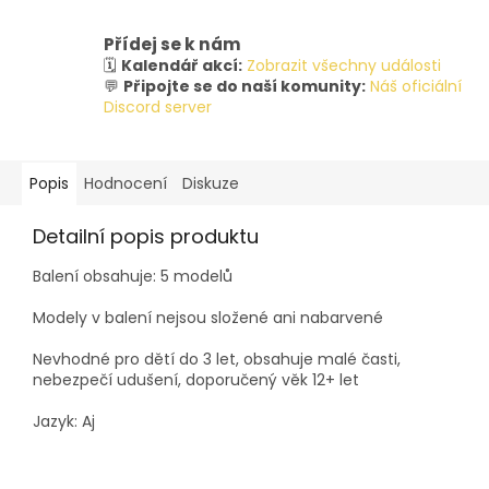
Přídej se k nám
🗓️
Kalendář akcí:
Zobrazit všechny události
💬
Připojte se do naší komunity:
Náš oficiální
Discord server
Popis
Hodnocení
Diskuze
Detailní popis produktu
Balení obsahuje: 5 modelů
Modely v balení nejsou složené ani nabarvené
Nevhodné pro dětí do 3 let, obsahuje malé časti,
nebezpečí udušení, doporučený věk 12+ let
Jazyk: Aj