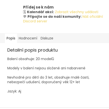
Přídej se k nám
🗓️
Kalendář akcí:
Zobrazit všechny události
💬
Připojte se do naší komunity:
Náš oficiální
Discord server
Popis
Hodnocení
Diskuze
Detailní popis produktu
Balení obsahuje: 20 modelů
Modely v balení nejsou složené ani nabarvené
Nevhodné pro dětí do 3 let, obsahuje malé časti,
nebezpečí udušení, doporučený věk 12+ let
Jazyk: Aj