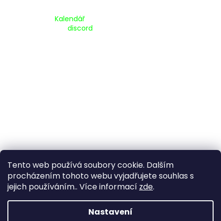
Kalendář Akcí:
Kalendář
Pripojte se na náš
discord
Tento web používá soubory cookie. Dalším
procházením tohoto webu vyjadřujete souhlas s
jejich používáním.. Více informací
zde
.
Vytvořil Shoptet
Nastavení