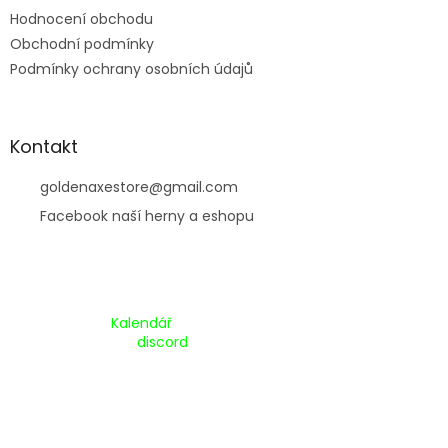
Hodnocení obchodu
Obchodní podmínky
Podmínky ochrany osobních údajů
Kontakt
goldenaxestore
@
gmail.com
Facebook naší herny a eshopu
Kalendář Akcí:
Kalendář
Pripojte se na náš
discord