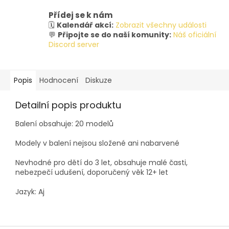
Přídej se k nám
🗓️
Kalendář akcí:
Zobrazit všechny události
💬
Připojte se do naší komunity:
Náš oficiální
Discord server
Popis
Hodnocení
Diskuze
Detailní popis produktu
Balení obsahuje: 20 modelů
Modely v balení nejsou složené ani nabarvené
Nevhodné pro dětí do 3 let, obsahuje malé časti,
nebezpečí udušení, doporučený věk 12+ let
Jazyk: Aj