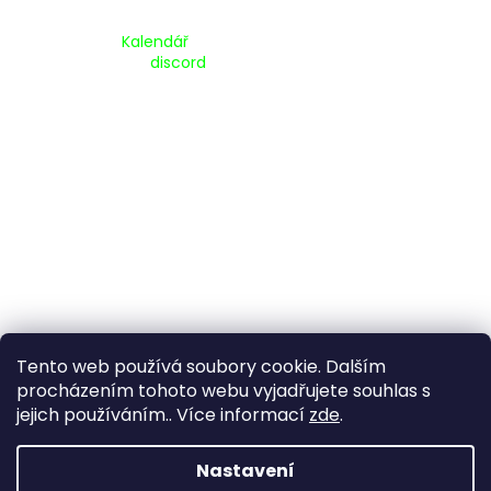
Kalendář Akcí:
Kalendář
Pripojte se na náš
discord
Tento web používá soubory cookie. Dalším
procházením tohoto webu vyjadřujete souhlas s
jejich používáním.. Více informací
zde
.
Vytvořil Shoptet
Nastavení