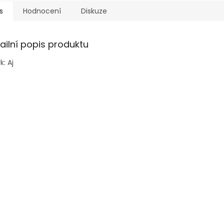
s
Hodnocení
Diskuze
ailní popis produktu
k: Aj