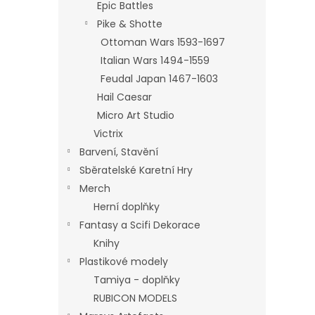
Epic Battles
Pike & Shotte
Ottoman Wars 1593-1697
Italian Wars 1494-1559
Feudal Japan 1467-1603
Hail Caesar
Micro Art Studio
Victrix
Barvení, Stavění
Sběratelské Karetní Hry
Merch
Herní doplňky
Fantasy a Scifi Dekorace
Knihy
Plastikové modely
Tamiya - doplňky
RUBICON MODELS