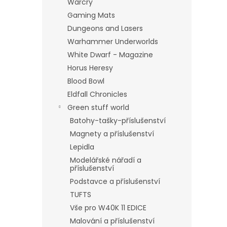
Warcry
Gaming Mats
Dungeons and Lasers
Warhammer Underworlds
White Dwarf - Magazine
Horus Heresy
Blood Bowl
Eldfall Chronicles
Green stuff world
Batohy-tašky-příslušenství
Magnety a příslušenství
Lepidla
Modelářské nářadí a
příslušenství
Podstavce a příslušenství
TUFTS
Vše pro W40K 11 EDICE
Malování a příslušenství