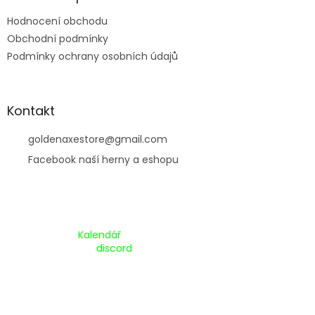
Hodnocení obchodu
Obchodní podmínky
Podmínky ochrany osobních údajů
Kontakt
goldenaxestore
@
gmail.com
Facebook naší herny a eshopu
Kalendář Akcí:
Kalendář
Pripojte se na náš
discord