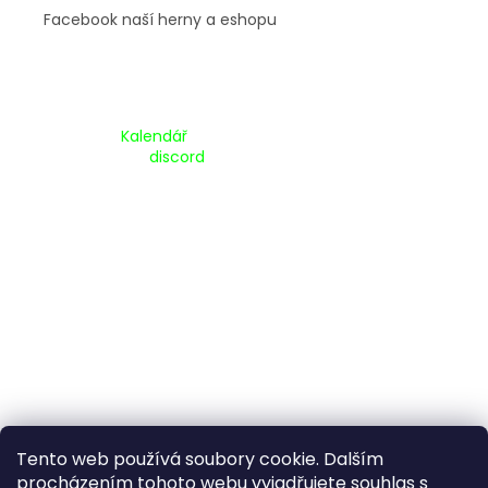
Facebook naší herny a eshopu
Kalendář Akcí:
Kalendář
Pripojte se na náš
discord
Tento web používá soubory cookie. Dalším
procházením tohoto webu vyjadřujete souhlas s