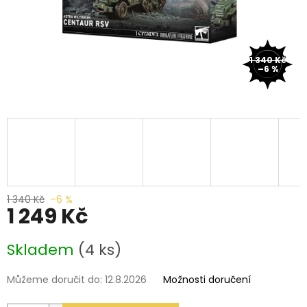
1 340 Kč
–6 %
1 340 Kč
–6 %
1 249 Kč
Měrná
Skladem
(4 ks)
cena:
Můžeme doručit do:
12.8.2026
Možnosti doručení