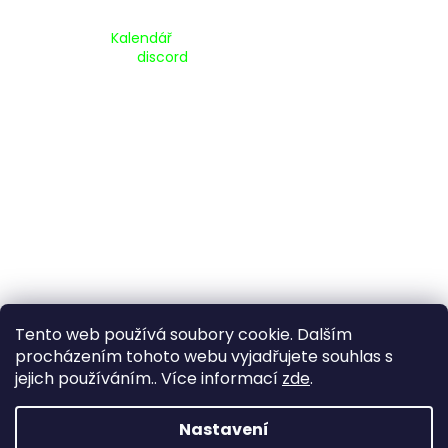
Kalendář Akcí:
Kalendář
Pripojte se na náš
discord
Tento web používá soubory cookie. Dalším
procházením tohoto webu vyjadřujete souhlas s
jejich používáním.. Více informací
zde
.
Vytvořil Shoptet
Nastavení