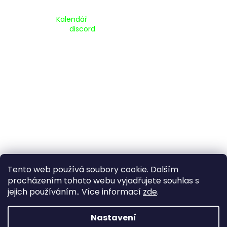
Kalendář Akcí:
Kalendář
Pripojte se na náš
discord
Tento web používá soubory cookie. Dalším
procházením tohoto webu vyjadřujete souhlas s
jejich používáním.. Více informací
zde
.
Vytvořil Shoptet
Nastavení