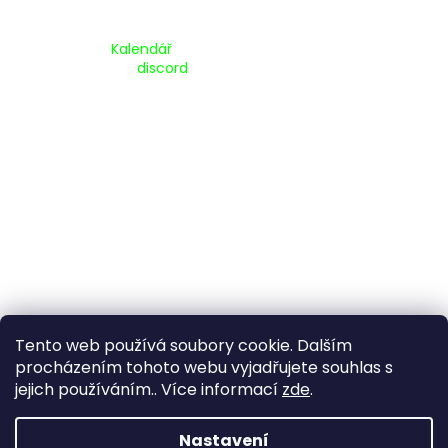
Kalendář Akcí:
Kalendář
Pripojte se na náš
discord
Tento web používá soubory cookie. Dalším
procházením tohoto webu vyjadřujete souhlas s
jejich používáním.. Více informací
zde
.
Vytvořil Shoptet
Nastavení