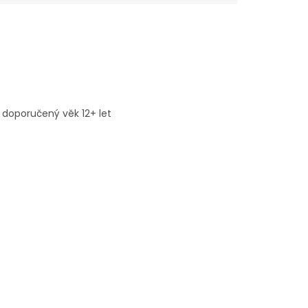
 doporučený věk 12+ let