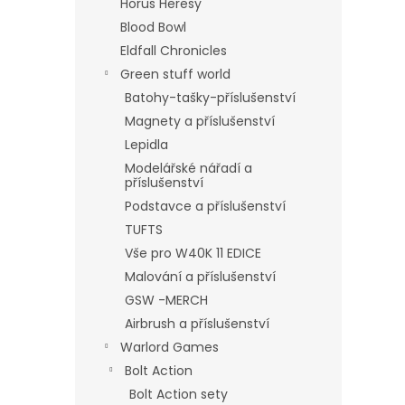
Horus Heresy
Blood Bowl
Eldfall Chronicles
Green stuff world
Batohy-tašky-příslušenství
Magnety a příslušenství
Lepidla
Modelářské nářadí a
příslušenství
Podstavce a příslušenství
TUFTS
Vše pro W40K 11 EDICE
Malování a příslušenství
GSW -MERCH
Airbrush a příslušenství
Warlord Games
Bolt Action
Bolt Action sety