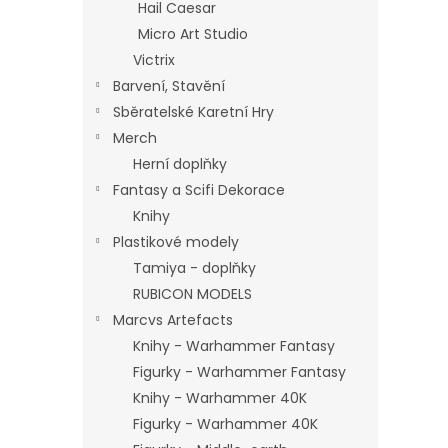
Hail Caesar
Micro Art Studio
Victrix
Barvení, Stavění
Sběratelské Karetní Hry
Merch
Herní doplňky
Fantasy a Scifi Dekorace
Knihy
Plastikové modely
Tamiya - doplňky
RUBICON MODELS
Marcvs Artefacts
Knihy - Warhammer Fantasy
Figurky - Warhammer Fantasy
Knihy - Warhammer 40K
Figurky - Warhammer 40K