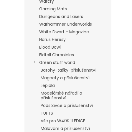
Warcry
Gaming Mats
Dungeons and Lasers
Warhammer Underworlds
White Dwarf - Magazine
Horus Heresy
Blood Bowl
Eldfall Chronicles
Green stuff world
Batohy-tašky-příslušenství
Magnety a příslušenství
Lepidla
Modelářské nářadí a
příslušenství
Podstavce a příslušenství
TUFTS
Vše pro W40K 11 EDICE
Malování a příslušenství