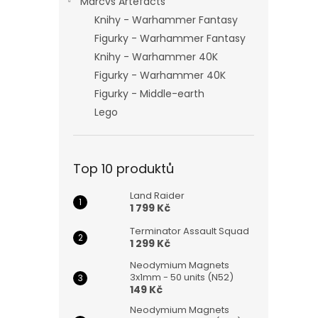
Marcvs Artefacts
Knihy - Warhammer Fantasy
Figurky - Warhammer Fantasy
Knihy - Warhammer 40K
Figurky - Warhammer 40K
Figurky - Middle-earth
Lego
Top 10 produktů
Land Raider
1 799 Kč
Terminator Assault Squad
1 299 Kč
Neodymium Magnets
3x1mm - 50 units (N52)
149 Kč
Neodymium Magnets