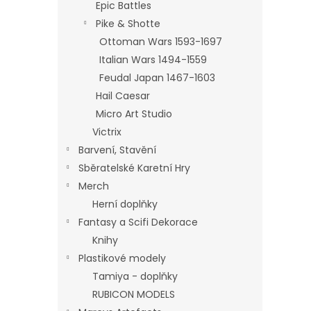
Epic Battles
Pike & Shotte
Ottoman Wars 1593-1697
Italian Wars 1494-1559
Feudal Japan 1467-1603
Hail Caesar
Micro Art Studio
Victrix
Barvení, Stavění
Sběratelské Karetní Hry
Merch
Herní doplňky
Fantasy a Scifi Dekorace
Knihy
Plastikové modely
Tamiya - doplňky
RUBICON MODELS