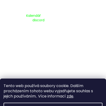
Kalendář Akcí:
Kalendář
Pripojte se na náš
discord
Tento web používá soubory cookie. Dalším
procházením tohoto webu vyjadřujete souhlas s
jejich používáním.. Více informací
zde
.
Vytvořil Shoptet