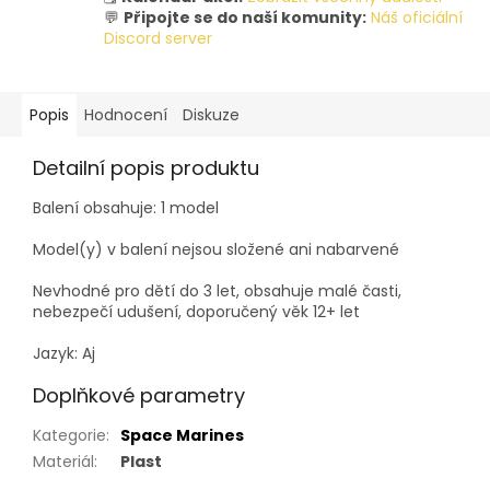
💬
Připojte se do naší komunity:
Náš oficiální
Discord server
Popis
Hodnocení
Diskuze
Detailní popis produktu
Balení obsahuje: 1 model
Model(y) v balení nejsou složené ani nabarvené
Nevhodné pro dětí do 3 let, obsahuje malé časti,
nebezpečí udušení, doporučený věk 12+ let
Jazyk: Aj
Doplňkové parametry
Kategorie
:
Space Marines
Materiál
:
Plast