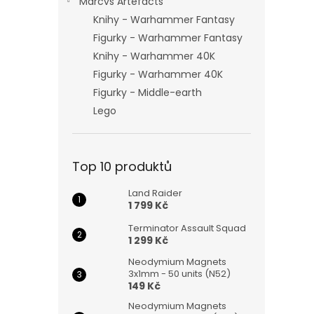
Marcvs Artefacts
Knihy - Warhammer Fantasy
Figurky - Warhammer Fantasy
Knihy - Warhammer 40K
Figurky - Warhammer 40K
Figurky - Middle-earth
Lego
Top 10 produktů
Land Raider
1 799 Kč
Terminator Assault Squad
1 299 Kč
Neodymium Magnets
3x1mm - 50 units (N52)
149 Kč
Neodymium Magnets