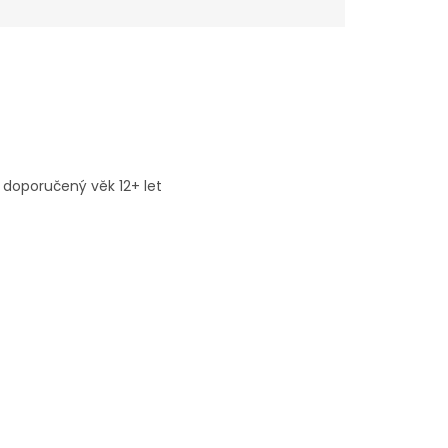
 doporučený věk 12+ let