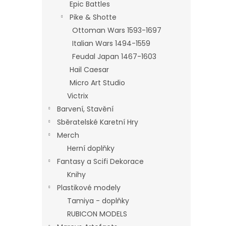
Epic Battles
Pike & Shotte
Ottoman Wars 1593-1697
Italian Wars 1494-1559
Feudal Japan 1467-1603
Hail Caesar
Micro Art Studio
Victrix
Barvení, Stavění
Sběratelské Karetní Hry
Merch
Herní doplňky
Fantasy a Scifi Dekorace
Knihy
Plastikové modely
Tamiya - doplňky
RUBICON MODELS