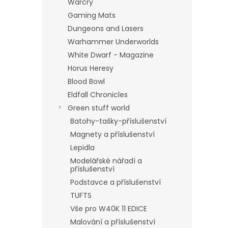
Warcry
Gaming Mats
Dungeons and Lasers
Warhammer Underworlds
White Dwarf - Magazine
Horus Heresy
Blood Bowl
Eldfall Chronicles
Green stuff world
Batohy-tašky-příslušenství
Magnety a příslušenství
Lepidla
Modelářské nářadí a
příslušenství
Podstavce a příslušenství
TUFTS
Vše pro W40K 11 EDICE
Malování a příslušenství